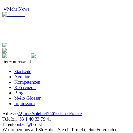
Mehr News
Seitenübersicht
Startseite
Agentur
Kompetenzen
Referenzen
Blog
bb&b-Glossar
Impressum
Adresse
22, rue Soleillet
75020 Paris
France
Telefon
+33 1 40 33 79 41
Email
contact@bb-b.fr
Wir freuen uns auf Sie
Haben Sie ein Projekt, eine Frage oder