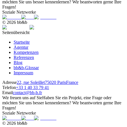
möchten Sie uns besser kennenlernen? Wir beantworten gerne Ihre
Fragen!
Soziale Netzwerke
© 2026 bb&b
Seitenübersicht
Startseite
Agentur
Kompetenzen
Referenzen
Blog
bb&b-Glossar
Impressum
Adresse
22, rue Soleillet
75020 Paris
France
Telefon
+33 1 40 33 79 41
Email
contact@bb-b.fr
Wir freuen uns auf Sie
Haben Sie ein Projekt, eine Frage oder
möchten Sie uns besser kennenlernen? Wir beantworten gerne Ihre
Fragen!
Soziale Netzwerke
© 2026 bb&b