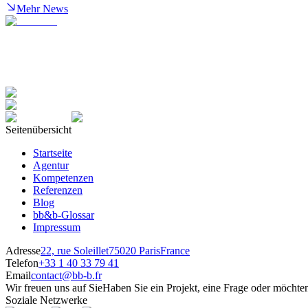
Mehr News
Seitenübersicht
Startseite
Agentur
Kompetenzen
Referenzen
Blog
bb&b-Glossar
Impressum
Adresse
22, rue Soleillet
75020 Paris
France
Telefon
+33 1 40 33 79 41
Email
contact@bb-b.fr
Wir freuen uns auf Sie
Haben Sie ein Projekt, eine Frage oder möchte
Soziale Netzwerke