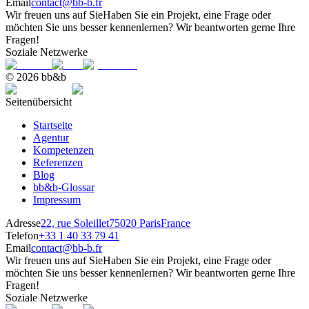
Email
contact@bb-b.fr
Wir freuen uns auf Sie
Haben Sie ein Projekt, eine Frage oder
möchten Sie uns besser kennenlernen? Wir beantworten gerne Ihre
Fragen!
Soziale Netzwerke
© 2026 bb&b
Seitenübersicht
Startseite
Agentur
Kompetenzen
Referenzen
Blog
bb&b-Glossar
Impressum
Adresse
22, rue Soleillet
75020 Paris
France
Telefon
+33 1 40 33 79 41
Email
contact@bb-b.fr
Wir freuen uns auf Sie
Haben Sie ein Projekt, eine Frage oder
möchten Sie uns besser kennenlernen? Wir beantworten gerne Ihre
Fragen!
Soziale Netzwerke