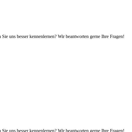
n Sie uns besser kennenlernen? Wir beantworten gerne Ihre Fragen!
n Sie uns besser kennenlernen? Wir beantworten gerne Ihre Fragen!