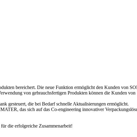
odukten bereichert. Die neue Funktion ermöglicht den Kunden von 
 Verwendung von gebrauchsfertigen Produkten können die Kunden von
k gesteuert, die bei Bedarf schnelle Aktualisierungen ermöglicht.
OMATER, das sich auf das Co-engineering innovativer Verpackungslösun
r die erfolgreiche Zusammenarbeit!