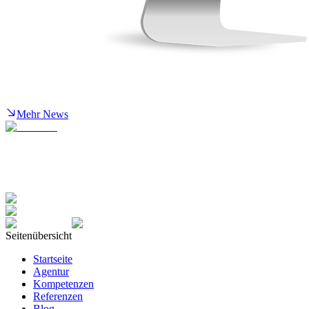
Mehr News
Seitenübersicht
Startseite
Agentur
Kompetenzen
Referenzen
Blog