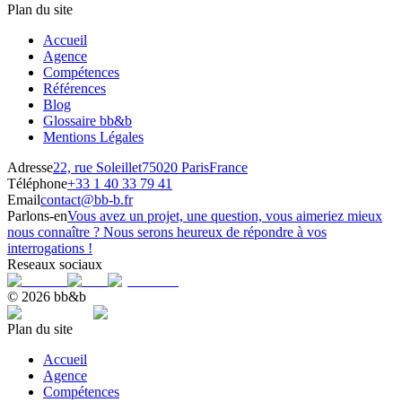
Plan du site
Accueil
Agence
Compétences
Références
Blog
Glossaire bb&b
Mentions Légales
Adresse
22, rue Soleillet
75020 Paris
France
Téléphone
+33 1 40 33 79 41
Email
contact@bb-b.fr
Parlons-en
Vous avez un projet, une question, vous aimeriez mieux
nous connaître ? Nous serons heureux de répondre à vos
interrogations !
Reseaux sociaux
© 2026 bb&b
Plan du site
Accueil
Agence
Compétences