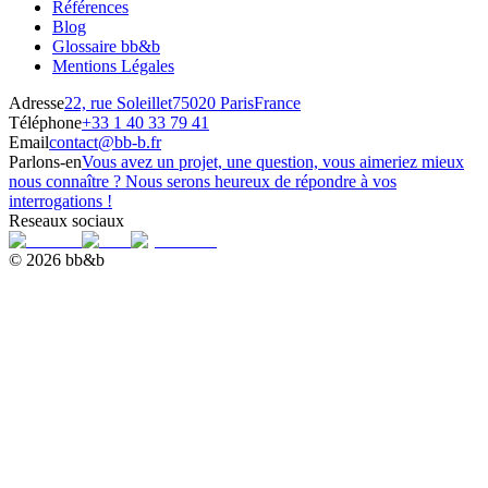
Références
Blog
Glossaire bb&b
Mentions Légales
Adresse
22, rue Soleillet
75020 Paris
France
Téléphone
+33 1 40 33 79 41
Email
contact@bb-b.fr
Parlons-en
Vous avez un projet, une question, vous aimeriez mieux
nous connaître ? Nous serons heureux de répondre à vos
interrogations !
Reseaux sociaux
© 2026 bb&b