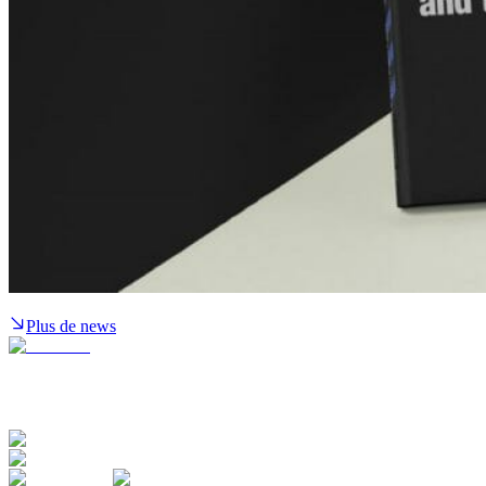
Plus de news