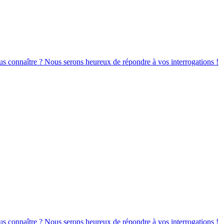
s connaître ? Nous serons heureux de répondre à vos interrogations !
s connaître ? Nous serons heureux de répondre à vos interrogations !