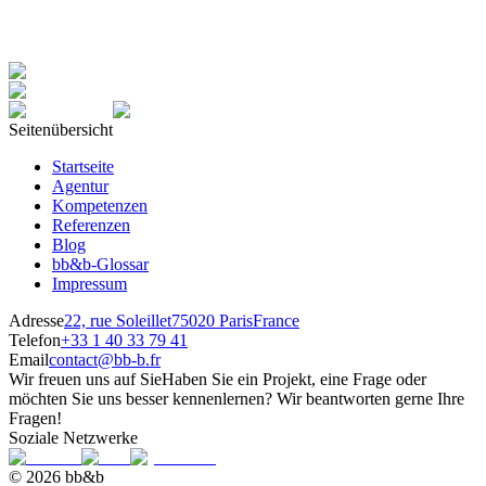
Seitenübersicht
Startseite
Agentur
Kompetenzen
Referenzen
Blog
bb&b-Glossar
Impressum
Adresse
22, rue Soleillet
75020 Paris
France
Telefon
+33 1 40 33 79 41
Email
contact@bb-b.fr
Wir freuen uns auf Sie
Haben Sie ein Projekt, eine Frage oder
möchten Sie uns besser kennenlernen? Wir beantworten gerne Ihre
Fragen!
Soziale Netzwerke
© 2026 bb&b